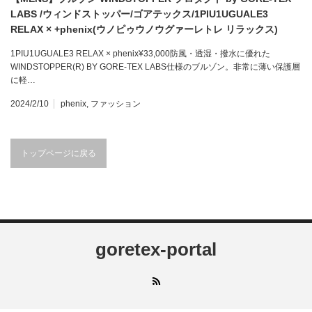
LABS /ウィンドストッパー/ゴアテックス/1PIU1UGUALE3
RELAX × +phenix(ウノピゥウノウグァーレトレ リラックス)
1PIU1UGUALE3 RELAX × phenix¥33,000防風・透湿・撥水に優れた
WINDSTOPPER(R) BY GORE-TEX LABS仕様のブルゾン。非常に薄い保護層
に軽…
2024/2/10
phenix
,
ファッション
トップページに戻る
goretex-portal
RSS